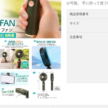
が可能。 手に持って使
商品管理番号
サイズ
注意事項