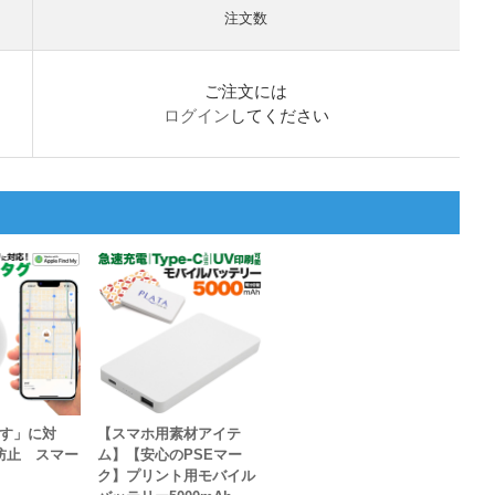
注文数
ご注文には
ログイン
してください
探す」に対
【スマホ用素材アイテ
防止 スマー
ム】【安心のPSEマー
ク】プリント用モバイル