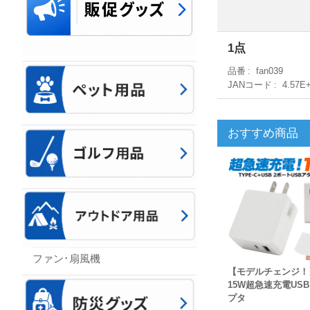
1点
品番
fan039
JANコード
4.57E
おすすめ商品
ファン･扇風機
【モデルチェンジ！
15W超急速充電US
プタ