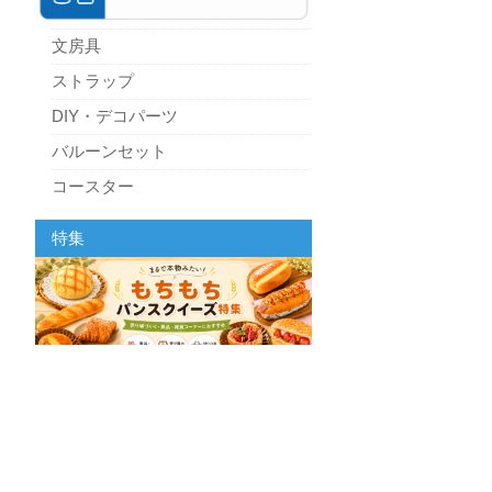
文房具
ストラップ
DIY・デコパーツ
バルーンセット
コースター
パーティーグッズ
特集
キッチン
スクィーズ