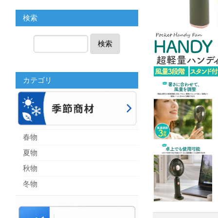
検索
検索
カテゴリ
春物
夏物
秋物
冬物