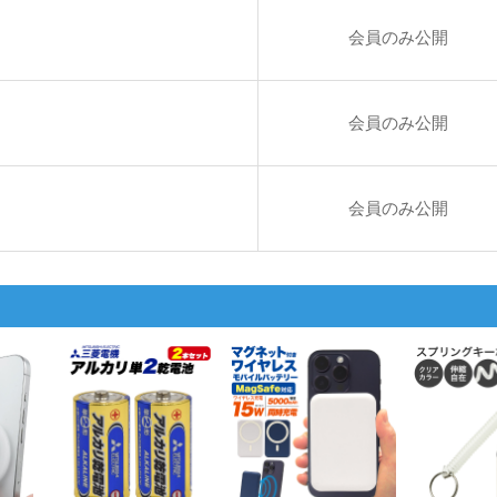
会員のみ公開
会員のみ公開
k
会員のみ公開
k