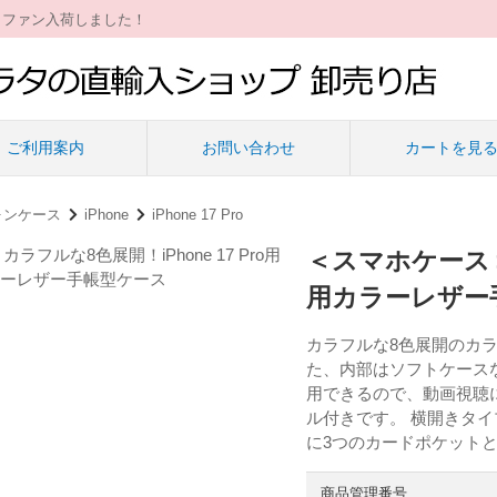
ィファン入荷しました！
ご利用案内
お問い合わせ
カートを見
ォンケース
iPhone
iPhone 17 Pro
＜スマホケース＞カ
用カラーレザー
カラフルな8色展開のカラ
た、内部はソフトケース
用できるので、動画視聴
ル付きです。 横開きタ
に3つのカードポケット
商品管理番号