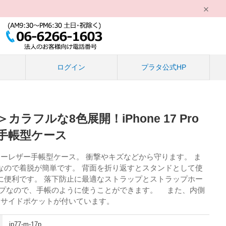
る
ログイン
プラタ公式HP
ラフルな8色展開！iPhone 17 Pro
手帳型ケース
ーレザー手帳型ケース。 衝撃やキズなどから守ります。 ま
なので着脱が簡単です。 背面を折り返すとスタンドとして使
に便利です。 落下防止に最適なストラップとストラップホー
イプなので、手帳のように使うことができます。 また、内側
とサイドポケットが付いています。
ip77-m-17p