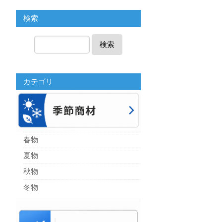
検索
検索
カテゴリ
春物
夏物
秋物
冬物