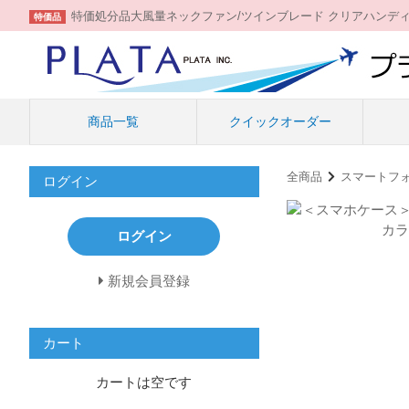
特価処分品大風量ネックファン/ツインブレード クリアハンデ
特価品
商品一覧
クイックオーダー
全商品
スマートフ
ログイン
ログイン
新規会員登録
カート
カートは空です