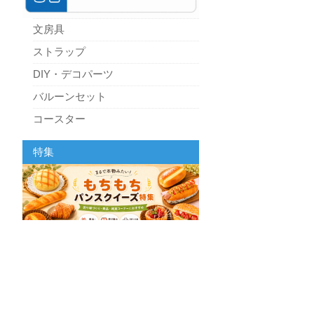
文房具
ストラップ
DIY・デコパーツ
バルーンセット
コースター
パーティーグッズ
特集
キッチン
スクィーズ