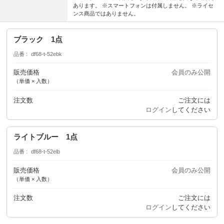
あります。 ※スマートフォンは付属しません。 ※ライセ
ンス商品ではありません。
ブラック 1点
品番
df68-t-52ebk
販売価格
会員のみ公開
（単価 × 入数）
注文数
ご注文には
ログイン
してください
ライトブルー 1点
品番
df68-t-52elb
販売価格
会員のみ公開
（単価 × 入数）
注文数
ご注文には
ログイン
してください