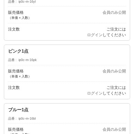
品番
ip0c-m-16yl
販売価格
会員のみ公開
（単価 × 入数）
注文数
ご注文には
ログイン
してください
ピンク1点
品番
ip0c-m-16pk
販売価格
会員のみ公開
（単価 × 入数）
注文数
ご注文には
ログイン
してください
ブルー1点
品番
ip0c-m-16bl
販売価格
会員のみ公開