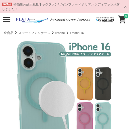
特価処分品大風量ネックファン/ツインブレード クリアハンディファン入荷
特価品
しました！
0
全商品
スマートフォンケース
iPhone
iPhone 16