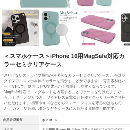
＜スマホケース＞iPhone 16用MagSafe対応カ
ラーセミクリアケース
さりげないストライプ模様がお洒落なカラーセミクリアケース。 半透明
タイプで、スマホ本体のカラーを活かすことができます。 背面素材はハ
ードなPCで、側面はTPUで柔らかく着脱もしやすくなっています。
MagSafe対応で、マグネットを内蔵することでケースを付けたままで
も、 ピタッと貼りつき、ワイヤレス充電など各種アクセサリーをご使用
いただけます。 衝撃やキズなどからスマートフォンを守るのはもちろ
ん、 カメラや各種ボタンなどをケースに入れたまま操作可能です。
商品管理番号
ip0c-m-16
サイズ
対応機種 iPhone 16 カラー ブラック/イエロー/ピンク/ブル