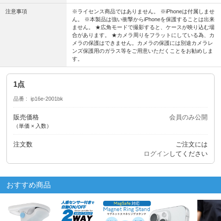
注意事項
※ライセンス商品ではありません。 ※iPhoneは付属しませ
ん。 ※本製品は強い衝撃からiPhoneを保護することは出来
ません。 ★広角モードで撮影すると、ケースが映り込む場
合があります。 ★カメラ周りをフラットにしている為、カ
メラの保護はできません。カメラの保護には別途カメラレ
ンズ保護用のガラス等をご用意いただくことをお勧めしま
す。
1点
品番
ip16e-2001bk
販売価格
会員のみ公開
（単価 × 入数）
注文数
ご注文には
ログイン
してください
おすすめ商品