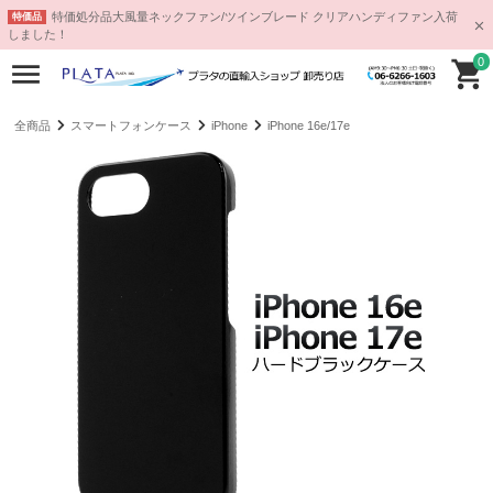
特価処分品大風量ネックファン/ツインブレード クリアハンディファン入荷
特価品
しました！
0
全商品
スマートフォンケース
iPhone
iPhone 16e/17e