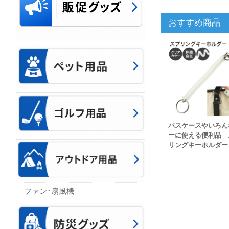
おすすめ商品
パスケースやいろん
ーに使える便利品 
リングキーホルダー
ファン･扇風機