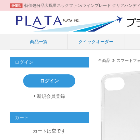
特価処分品大風量ネックファン/ツインブレード クリアハンデ
特価品
商品一覧
クイックオーダー
全商品
スマートフ
ログイン
ログイン
新規会員登録
カート
カートは空です