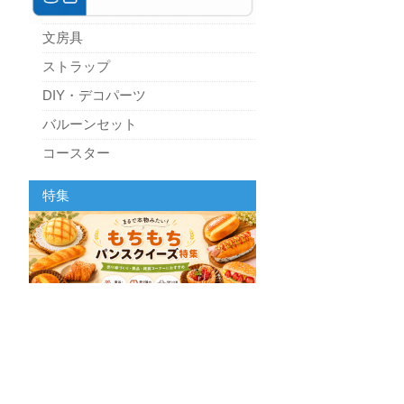
文房具
ストラップ
DIY・デコパーツ
バルーンセット
コースター
パーティーグッズ
特集
キッチン
スクィーズ