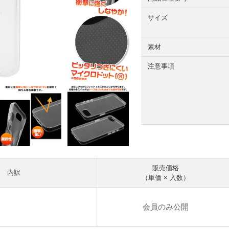
サイズ
素材
注意事項
販売価格
内訳
（単価 × 入数）
会員のみ公開