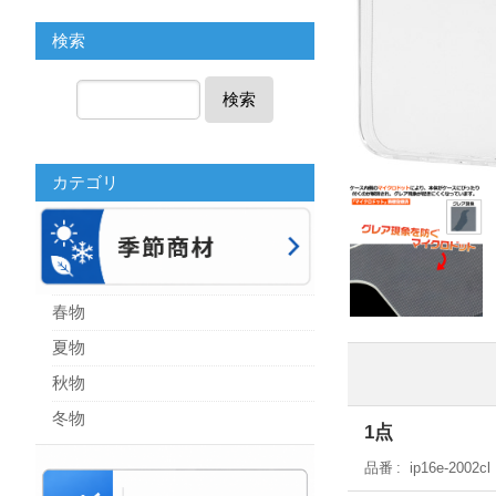
検索
検索
カテゴリ
春物
夏物
秋物
冬物
1点
品番
ip16e-2002cl