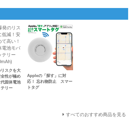
のリスクを大
Appleの「探す」に対
安全性が極め
応！ 忘れ物防止 スマー
世代固体電池
トタグ
ッテリー
すべてのおすすめ商品を見る