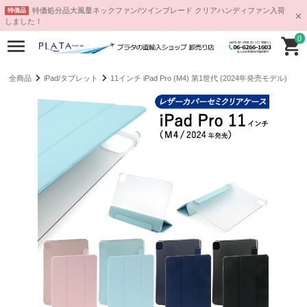
特価処分品大風量ネックファン/ツインブレード クリアハンディファン入荷
特価品
しました！
0
全商品
iPad/タブレット
11インチ iPad Pro (M4) 第1世代 (2024年発売モデル)