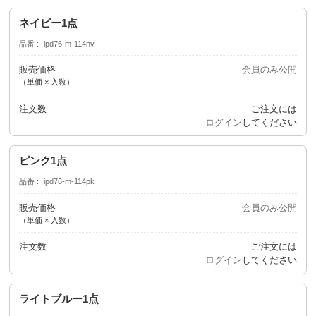
ネイビー1点
品番
ipd76-m-114nv
販売価格
会員のみ公開
（単価 × 入数）
注文数
ご注文には
ログイン
してください
ピンク1点
品番
ipd76-m-114pk
販売価格
会員のみ公開
（単価 × 入数）
注文数
ご注文には
ログイン
してください
ライトブルー1点