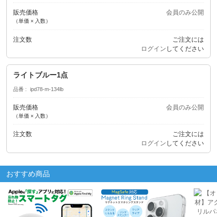
販売価格
会員のみ公開
（単価 × 入数）
注文数
ご注文には
ログイン
してください
ライトブルー1点
品番
ipd78-m-134lb
販売価格
会員のみ公開
（単価 × 入数）
注文数
ご注文には
ログイン
してください
おすすめ商品