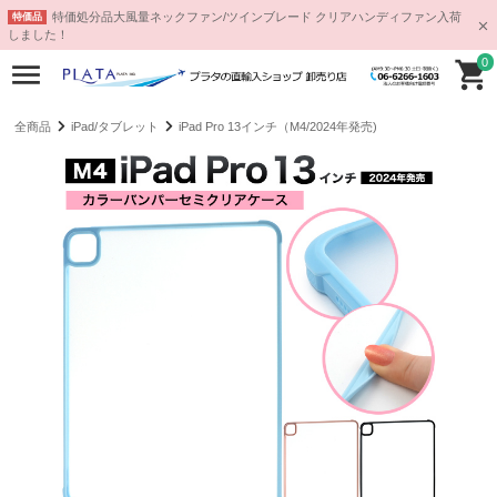
特価処分品大風量ネックファン/ツインブレード クリアハンディファン入荷
特価品
しました！
0
全商品
iPad/タブレット
iPad Pro 13インチ（M4/2024年発売)