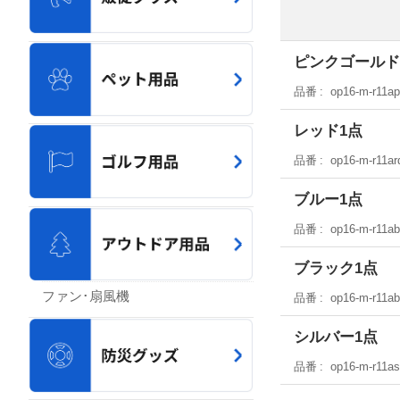
ピンクゴールド
品番
op16-m-r11a
レッド1点
品番
op16-m-r11ar
ブルー1点
品番
op16-m-r11ab
ブラック1点
ファン･扇風機
品番
op16-m-r11a
シルバー1点
品番
op16-m-r11a