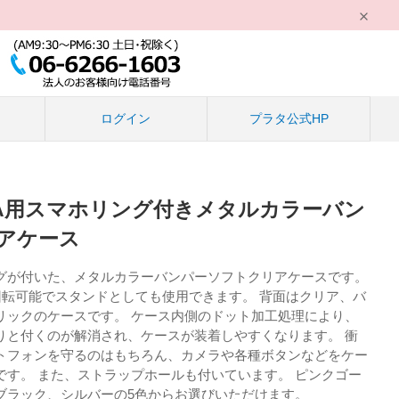
る
ログイン
プラタ公式HP
o11 A用スマホリング付きメタルカラーバン
アケース
グが付いた、メタルカラーバンパーソフトクリアケースです。
回転可能でスタンドとしても使用できます。 背面はクリア、バ
リックのケースです。 ケース内側のドット加工処理により、
りと付くのが解消され、ケースが装着しやすくなります。 衝
トフォンを守るのはもちろん、カメラや各種ボタンなどをケー
です。 また、ストラップホールも付いています。 ピンクゴー
ブラック、シルバーの5色からお選びいただけます。