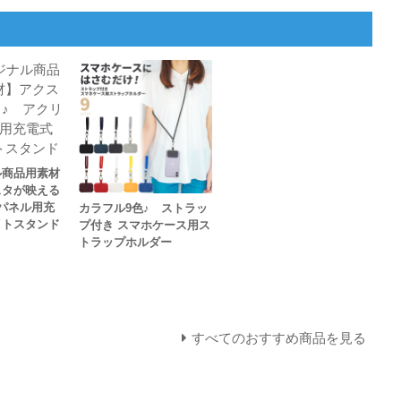
ル商品用素材
スタが映える
パネル用充
カラフル9色♪ ストラッ
イトスタンド
プ付き スマホケース用ス
トラップホルダー
すべてのおすすめ商品を見る