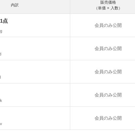
販売価格
内訳
（単価 × 入数）
1点
会員のみ公開
pg
会員のみ公開
d
会員のみ公開
l
会員のみ公開
bk
会員のみ公開
sv