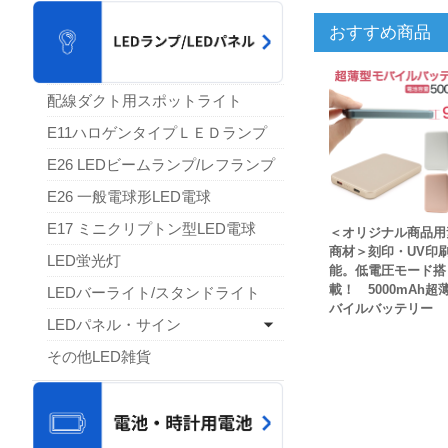
おすすめ商品
配線ダクト用スポットライト
E11ハロゲンタイプＬＥＤランプ
E26 LEDビームランプ/レフランプ
E26 一般電球形LED電球
E17 ミニクリプトン型LED電球
＜オリジナル商品用
商材＞刻印・UV印
LED蛍光灯
能。低電圧モード搭
載！ 5000mAh超
LEDバーライト/スタンドライト
バイルバッテリー
LEDパネル・サイン
その他LED雑貨