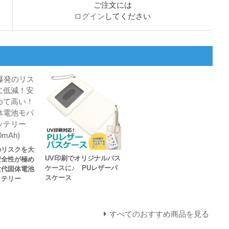
ご注文には
ログイン
してください
のリスクを大
UV印刷でオリジナルパス
安全性が極め
ケースに♪ PUレザーパ
世代固体電池
スケース
ッテリー
すべてのおすすめ商品を見る