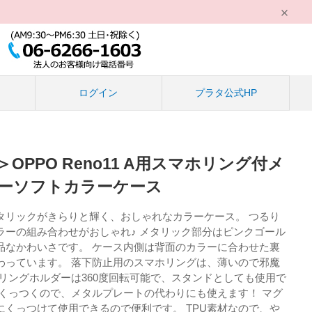
る
ログイン
プラタ公式HP
OPPO Reno11 A用スマホリング付メ
ーソフトカラーケース
タリックがきらりと輝く、おしゃれなカラーケース。 つるり
ラーの組み合わせがおしゃれ♪ メタリック部分はピンクゴール
品なかわいさです。 ケース内側は背面のカラーに合わせた裏
わっています。 落下防止用のスマホリングは、薄いので邪魔
リングホルダーは360度回転可能で、スタンドとしても使用で
もくっつくので、メタルプレートの代わりにも使えます！ マグ
にくっつけて使用できるので便利です。 TPU素材なので、や