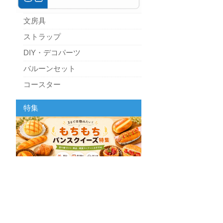
文房具
ストラップ
DIY・デコパーツ
バルーンセット
コースター
パーティーグッズ
特集
キッチン
スクィーズ