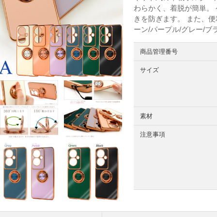
わらかく、着脱が簡単。
きを防ぎます。 また、便
ーン/パープル/グレー/
商品管理番号
サイズ
素材
注意事項