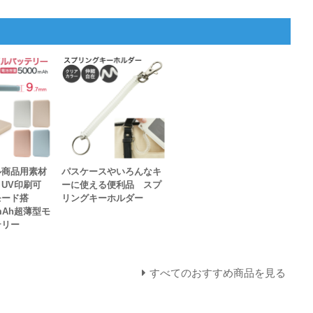
ル商品用素材
パスケースやいろんなキ
UV印刷可
ーに使える便利品 スプ
モード搭
リングキーホルダー
mAh超薄型モ
テリー
すべてのおすすめ商品を見る