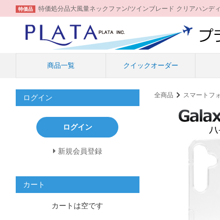
特価処分品大風量ネックファン/ツインブレード クリアハンデ
特価品
商品一覧
クイックオーダー
全商品
スマートフ
ログイン
ログイン
新規会員登録
カート
カートは空です