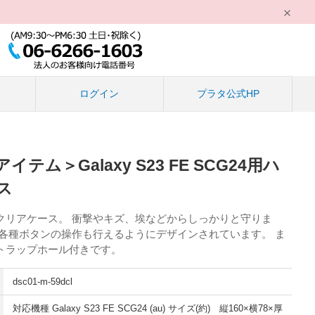
る
ログイン
プラタ公式HP
テム＞Galaxy S23 FE SCG24用ハ
ス
クリアケース。 衝撃やキズ、埃などからしっかりと守りま
や各種ボタンの操作も行えるようにデザインされています。 ま
トラップホール付きです。
dsc01-m-59dcl
対応機種 Galaxy S23 FE SCG24 (au) サイズ(約) 縦160×横78×厚