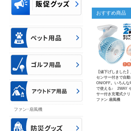
おすすめ商品
【値下げしました】
センサー付きで自動
ON/OFF。いろんな
で使える♪ 2WAY 
サー付き充電式クリ
ファン 扇風機
ファン･扇風機