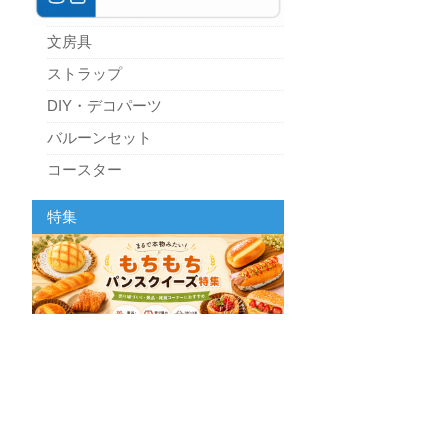
文房具
ストラップ
DIY・デコパーツ
バルーンセット
コースター
パーティーグッズ
特集
キッチン
スクィーズ