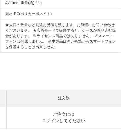
み11mm 重量(約) 22g
素材 PC(ポリカーボネイト)
★大口の数量など別途お見積り致します。お気軽にお問い合わせ
くださいませ。 ★広角モードで撮影すると、ケースが映り込む場
合があります。 ※ライセンス商品ではありません。 ※スマート
フォンは付属しません。 ※本製品は強い衝撃からスマートフォン
を保護することは出来ません。
注文数
ご注文には
ログイン
してください