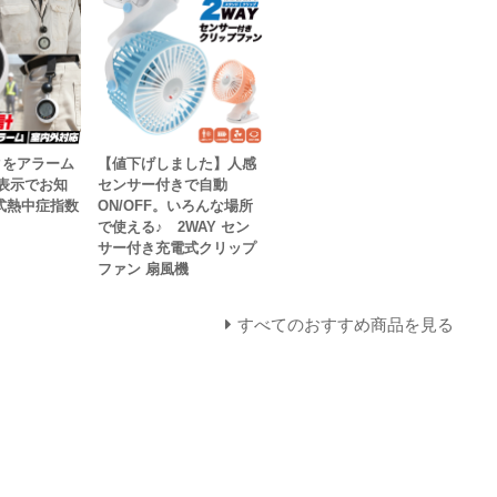
クをアラーム
【値下げしました】人感
告表示でお知
センサー付きで自動
式熱中症指数
ON/OFF。いろんな場所
で使える♪ 2WAY セン
サー付き充電式クリップ
ファン 扇風機
すべてのおすすめ商品を見る