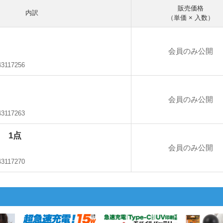
販売価格
内訳
（単価 × 入数）
会員のみ公開
43117256
会員のみ公開
43117263
 1点
会員のみ公開
43117270