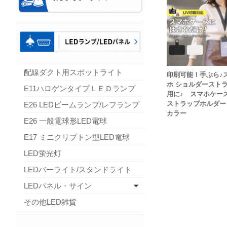
配線ダクト用スポットライト
印刷可能！手ぶら♪
ホ ショルダースト
E11ハロゲンタイプＬＥＤランプ
用に♪ スマホケー
ストラップホルダー
E26 LEDビームランプ/レフランプ
カラー
E26 一般電球形LED電球
E17 ミニクリプトン型LED電球
LED蛍光灯
LEDバーライト/スタンドライト
LEDパネル・サイン
その他LED雑貨