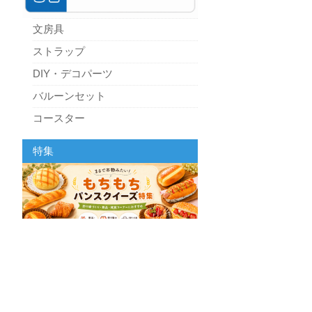
文房具
ストラップ
DIY・デコパーツ
バルーンセット
コースター
パーティーグッズ
特集
キッチン
スクィーズ