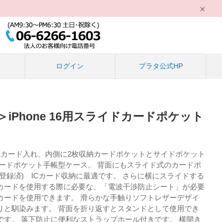
る
ログイン
プラタ公式HP
iPhone 16用スライドカードポケット
式カード入れ、内側に2枚収納カードポケットとサイドポケット
カードポケット手帳型ケース。 背面にもスライド式のカードポ
登録済) ICカード収納に最適です。 さらに横にスライドする
Cカードを使用する際に必要な、「電波干渉防止シート」が必要
Cカードを使用できます。 滑らかな手触りソフトレザーデザイ
りと馴染みます。 背面を折り返すとスタンドとして使用でき
です。 落下防止に便利なストラップホール付きです。 横開き