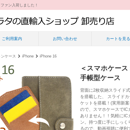
ィファン入荷しました！
ご利用案内
お問い合わせ
カートを見
ォンケース
iPhone
iPhone 16
＜スマホケース＞
手帳型ケース
背面に2枚収納スライド
を搭載した、 スライド
ケットを搭載！(実用新案
ので、スマホケースでI
ありません！！気軽にI
ン。持つ度に手にしっく
るので、動画視聴に便利