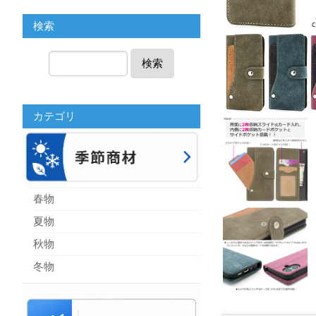
検索
検索
カテゴリ
春物
夏物
秋物
冬物