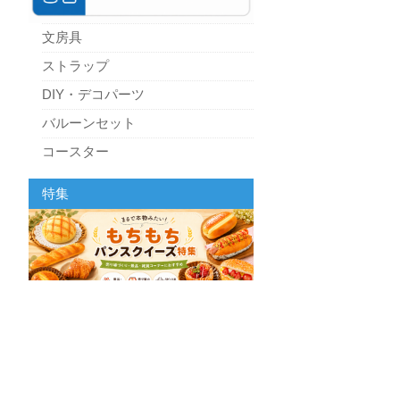
文房具
ストラップ
DIY・デコパーツ
バルーンセット
コースター
パーティーグッズ
特集
キッチン
スクィーズ