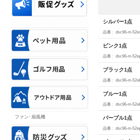
シルバー1点
品番
dsc96-m-52e
ピンク1点
品番
dsc96-m-52e
ブラック1点
品番
dsc96-m-52e
ブルー1点
品番
dsc96-m-52e
ファン･扇風機
パープル1点
品番
dsc96-m-52e