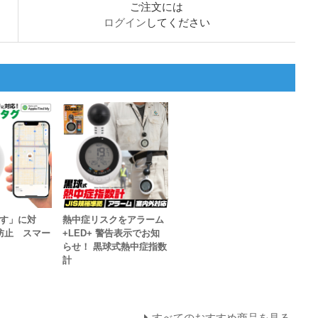
ご注文には
ログイン
してください
探す」に対
熱中症リスクをアラーム
防止 スマー
+LED+ 警告表示でお知
らせ！ 黒球式熱中症指数
計
すべてのおすすめ商品を見る