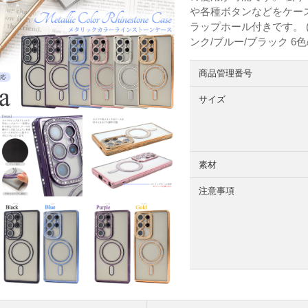
や各種ボタンなどをケー
ラップホール付きです。 
ンク/ブルー/ブラック 
商品管理番号
サイズ
素材
注意事項