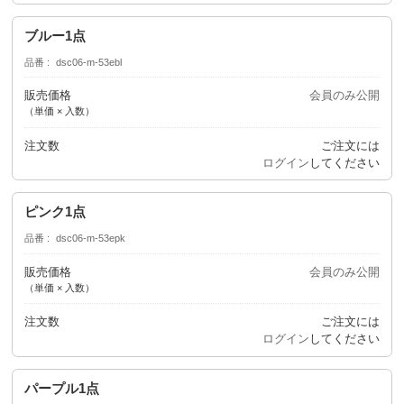
ブルー1点
品番
dsc06-m-53ebl
販売価格
会員のみ公開
（単価 × 入数）
注文数
ご注文には
ログイン
してください
ピンク1点
品番
dsc06-m-53epk
販売価格
会員のみ公開
（単価 × 入数）
注文数
ご注文には
ログイン
してください
パープル1点