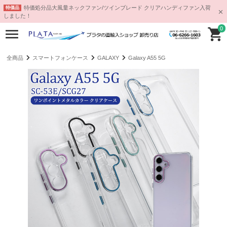
特価処分品大風量ネックファン/ツインブレード クリアハンディファン入荷
特価品
しました！
0
全商品
スマートフォンケース
GALAXY
Galaxy A55 5G