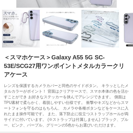
＜スマホケース＞Galaxy A55 5G SC-
53E/SCG27用ワンポイントメタルカラークリ
アケース
レンズを保護するカメラカバーと同色のサイドボタン。 キラッとしたメ
タルカラーがポイント！ 背面はクリアケースで、スマホ本体の色を活か
すことができ お好きなステッカーを挟んでアレンジできます。 側面は
TPU素材で柔らかく、着脱しやすい仕様です。 衝撃やキズなどからスマ
ートフォンを守るのはもちろん、 カメラや各種ボタンなどをケースに入
れたまま操作可能です。 また、落下防止に役立つストラップホールが両
サイドに付いています。 (※ストラップは付属しません) ブラック、ブル
ー、ピンク、パープル、グリーンの5色からお選びいただけます。