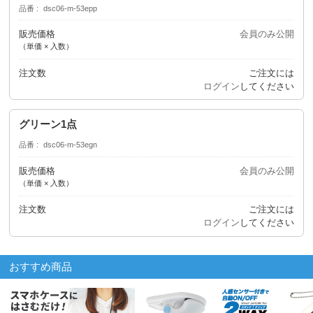
品番
dsc06-m-53epp
販売価格
会員のみ公開
（単価 × 入数）
注文数
ご注文には
ログイン
してください
グリーン1点
品番
dsc06-m-53egn
販売価格
会員のみ公開
（単価 × 入数）
注文数
ご注文には
ログイン
してください
おすすめ商品