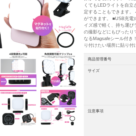
くてもLEDライトを自立
定することもできます。
ができます。 ■USB充
イズ感で軽く、持ち運び
の撮影などにもぴったりです
なるMagsafeシール付き
り付けたい場所に貼り付
商品管理番号
サイズ
注意事項