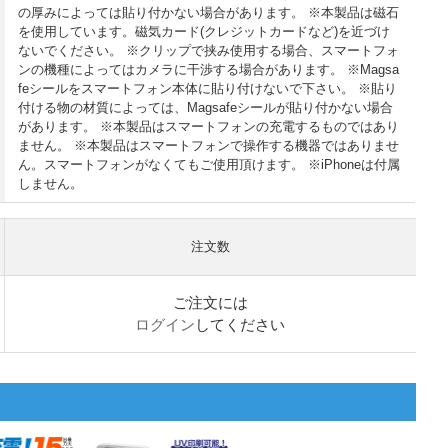
の厚みによっては貼り付かない場合があります。 ※本製品は磁石
を使用しています。磁気カード(クレジットカードなど)を近づけ
ないでください。 ※クリップで挟み使用する場合、スマートフォ
ンの機種によってはカメラに干渉する場合があります。 ※Magsa
feシールをスマートフォン本体に貼り付けないで下さい。 ※貼り
付ける物の材質によっては、Magsafeシールが貼り付かない場合
があります。 ※本製品はスマートフォンの充電するものではあり
ません。 ※本製品はスマートフォンで操作する機器ではありませ
ん。スマートフォンがなくてもご使用頂けます。 ※iPhoneは付属
しません。
注文数
ご注文には
ログイン
してください