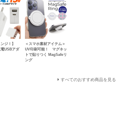
ェンジ！】
＜スマホ素材アイテム＞
充電USBアダ
UV印刷可能！ マグネッ
トで貼りつく MagSafeリ
ング
すべてのおすすめ商品を見る