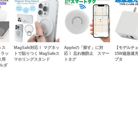
♪ス
MagSafe対応！ マグネッ
Appleの「探す」に対
【モデルチ
トラッ
トで貼りつく MagSafeス
応！ 忘れ物防止 スマー
15W超急速
ス用
マホリングスタンド
トタグ
プタ
ルダ