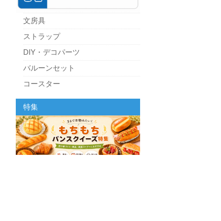
文房具
ストラップ
DIY・デコパーツ
バルーンセット
コースター
パーティーグッズ
特集
キッチン
スクィーズ