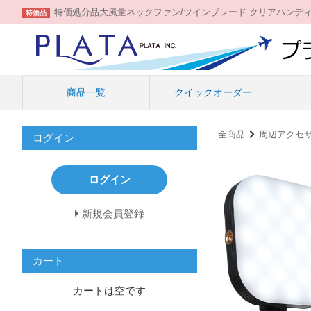
特価処分品大風量ネックファン/ツインブレード クリアハンデ
特価品
商品一覧
クイックオーダー
全商品
周辺アクセ
ログイン
ログイン
新規会員登録
カート
カートは空です