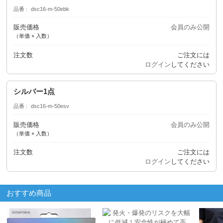
品番
dsc16-m-50ebk
販売価格
会員のみ公開
（単価 × 入数）
注文数
ご注文には
ログイン
してください
シルバー1点
品番
dsc16-m-50esv
販売価格
会員のみ公開
（単価 × 入数）
注文数
ご注文には
ログイン
してください
おすすめ商品