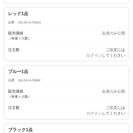
レッド1点
品番
dsc16-m-50erd
販売価格
会員のみ公開
（単価 × 入数）
注文数
ご注文には
ログイン
してください
ブルー1点
品番
dsc16-m-50ebl
販売価格
会員のみ公開
（単価 × 入数）
注文数
ご注文には
ログイン
してください
ブラック1点