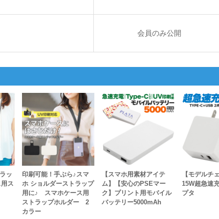
会員のみ公開
トラッ
印刷可能！手ぶら♪スマ
【スマホ用素材アイテ
【モデルチ
ス用ス
ホ ショルダーストラップ
ム】【安心のPSEマー
15W超急速
用に♪ スマホケース用
ク】プリント用モバイル
プタ
ストラップホルダー 2
バッテリー5000mAh
カラー