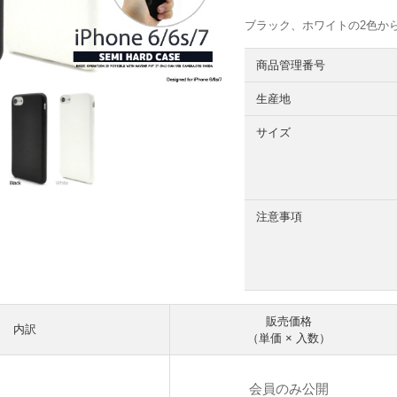
ブラック、ホワイトの2色か
商品管理番号
生産地
サイズ
注意事項
販売価格
内訳
（単価 × 入数）
会員のみ公開