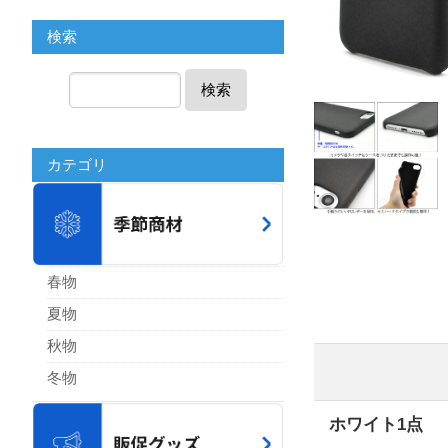
検索
検索
カテゴリ
春物
夏物
秋物
冬物
ホワイト1点