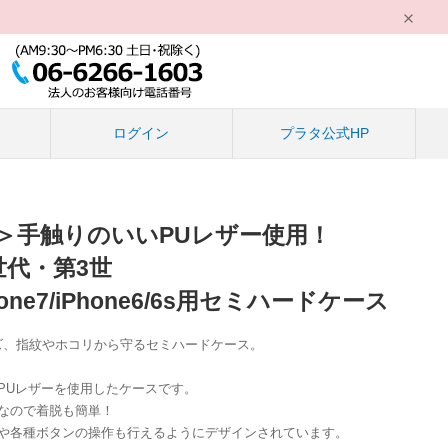
る
ログイン
プラタ公式HP
＞手触りのいいPUレザー使用！
第2世代・第3世
iPhone7/iPhone6/6s用セミハードケース
6s/6をキズ、指紋やホコリから守るセミハードケース。
PUレザーを使用したケースです。
なので着脱も簡単！
や各種ボタンの操作も行えるようにデザインされています。