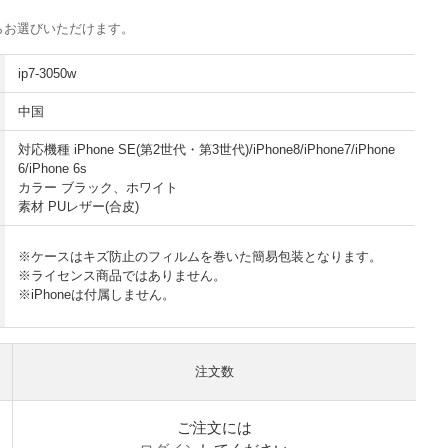
らお選びいただけます。
ip7-3050w
中国
対応機種 iPhone SE(第2世代・第3世代)/iPhone8/iPhone7/iPhone
6/iPhone 6s
カラー ブラック、ホワイト
素材 PUレザー(合皮)
※ケースはキズ防止のフィルムを巻いた簡易包装となります。
※ライセンス商品ではありません。
※iPhoneは付属しません。
注文数
ご注文には