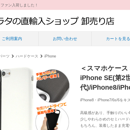
ィファン入荷しました！
ご利用案内
お問い合わせ
カートを見
パーツ
ハードケース
iPhone
＜スマホケース
iPhone SE(
代)/iPhone8/
iPhone8・iPhone7/
高級感があり、手触りのいい
少しやわらかめのセミハード
もちろん、装着したまま充電