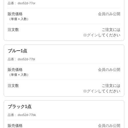
品番
dso52d-77or
販売価格
会員のみ公開
（単価 × 入数）
注文数
ご注文には
ログイン
してください
ブルー1点
品番
dso52d-77bl
販売価格
会員のみ公開
（単価 × 入数）
注文数
ご注文には
ログイン
してください
ブラック1点
品番
dso52d-77bk
販売価格
会員のみ公開