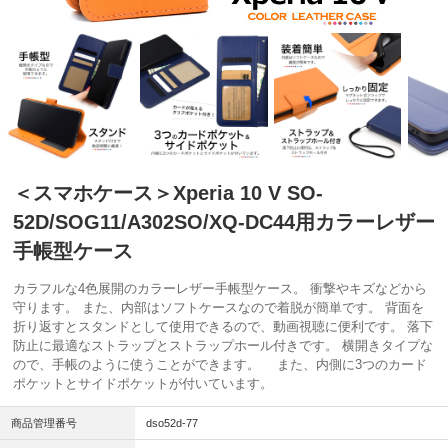
＜スマホケース＞Xperia 10 V SO-
52D/SOG11/A302SO/XQ-DC44用カラーレザー
手帳型ケース
カラフルな4色展開のカラーレザー手帳型ケース。 衝撃やキズなどから
守ります。 また、内部はソフトケースなので着脱が簡単です。 背面を
折り返すとスタンドとして使用できるので、動画視聴に便利です。 落下
防止に最適なストラップとストラップホール付きです。 横開きタイプな
ので、手帳のように使うことができます。 また、内側に3つのカード
ポケットとサイドポケットが付いています。
商品管理番号
dso52d-77