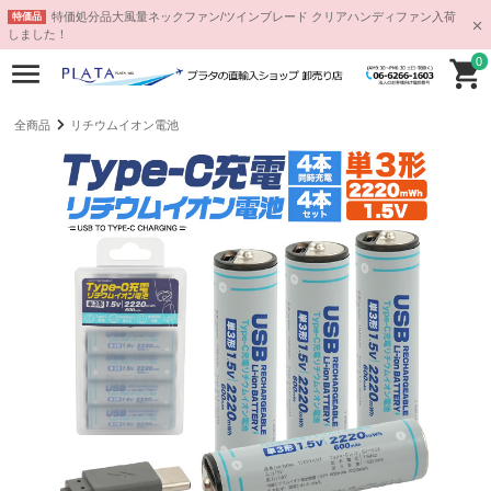
特価処分品大風量ネックファン/ツインブレード クリアハンディファン入荷
特価品
しました！
0
全商品
リチウムイオン電池