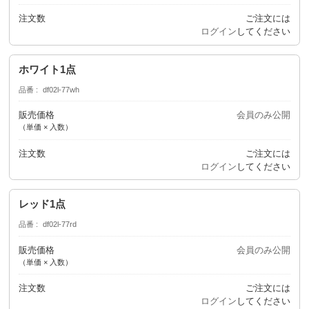
注文数
ご注文には
ログイン
してください
ホワイト1点
品番
df02l-77wh
販売価格
会員のみ公開
（単価 × 入数）
注文数
ご注文には
ログイン
してください
レッド1点
品番
df02l-77rd
販売価格
会員のみ公開
（単価 × 入数）
注文数
ご注文には
ログイン
してください