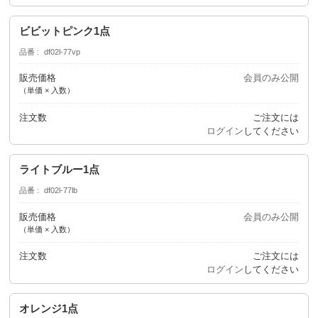
ビビットピンク1点
品番
df02l-77vp
販売価格
会員のみ公開
（単価 × 入数）
注文数
ご注文には
ログイン
してください
ライトブルー1点
品番
df02l-77lb
販売価格
会員のみ公開
（単価 × 入数）
注文数
ご注文には
ログイン
してください
オレンジ1点