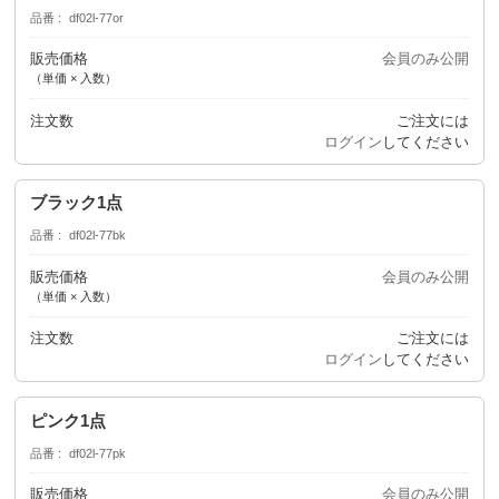
品番
df02l-77or
販売価格
会員のみ公開
（単価 × 入数）
注文数
ご注文には
ログイン
してください
ブラック1点
品番
df02l-77bk
販売価格
会員のみ公開
（単価 × 入数）
注文数
ご注文には
ログイン
してください
ピンク1点
品番
df02l-77pk
販売価格
会員のみ公開