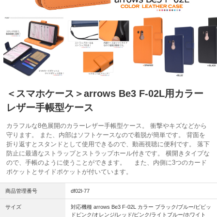
＜スマホケース＞arrows Be3 F-02L用カラー
レザー手帳型ケース
カラフルな8色展開のカラーレザー手帳型ケース。 衝撃やキズなどから
守ります。 また、内部はソフトケースなので着脱が簡単です。 背面を
折り返すとスタンドとして使用できるので、動画視聴に便利です。 落下
防止に最適なストラップとストラップホール付きです。 横開きタイプな
ので、手帳のように使うことができます。 また、内側に3つのカード
ポケットとサイドポケットが付いています。
商品管理番号
df02l-77
サイズ
対応機種 arrows Be3 F-02L カラー ブラック/ブルー/ビビッ
ドピンク/オレンジ/レッド/ピンク/ライトブルー/ホワイト