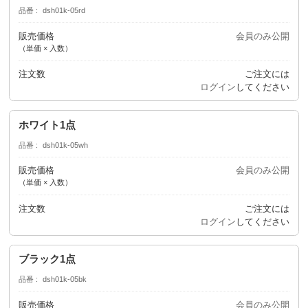
品番
dsh01k-05rd
販売価格
会員のみ公開
（単価 × 入数）
注文数
ご注文には
ログイン
してください
ホワイト1点
品番
dsh01k-05wh
販売価格
会員のみ公開
（単価 × 入数）
注文数
ご注文には
ログイン
してください
ブラック1点
品番
dsh01k-05bk
販売価格
会員のみ公開