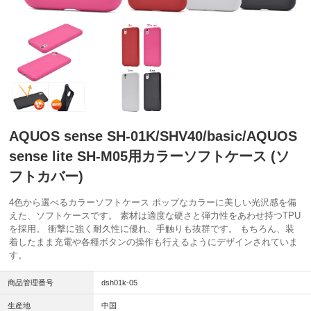
AQUOS sense SH-01K/SHV40/basic/AQUOS
sense lite SH-M05用カラーソフトケース (ソ
フトカバー)
4色から選べるカラーソフトケース ポップなカラーに美しい光沢感を備
えた、ソフトケースです。 素材は適度な硬さと弾力性をあわせ持つTPU
を採用。 衝撃に強く耐久性に優れ、手触りも抜群です。 もちろん、装
着したまま充電や各種ボタンの操作も行えるようにデザインされていま
す。
商品管理番号
dsh01k-05
生産地
中国