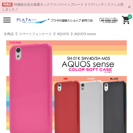
特価処分品大風量ネックファン/ツインブレード クリアハンディファン入荷
特価品
しました！
0
全商品
スマートフォンケース
AQUOS
AQUOS sense