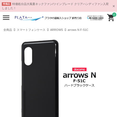
特価処分品大風量ネックファン/ツインブレード クリアハンディファン入荷
特価品
しました！
0
全商品
スマートフォンケース
ARROWS
arrows N F-51C