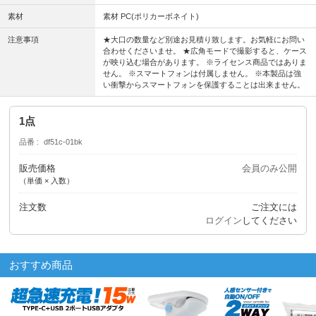
素材
素材 PC(ポリカーボネイト)
注意事項
★大口の数量など別途お見積り致します。お気軽にお問い
合わせくださいませ。 ★広角モードで撮影すると、ケース
が映り込む場合があります。 ※ライセンス商品ではありま
せん。 ※スマートフォンは付属しません。 ※本製品は強
い衝撃からスマートフォンを保護することは出来ません。
1点
品番
df51c-01bk
販売価格
会員のみ公開
（単価 × 入数）
注文数
ご注文には
ログイン
してください
おすすめ商品