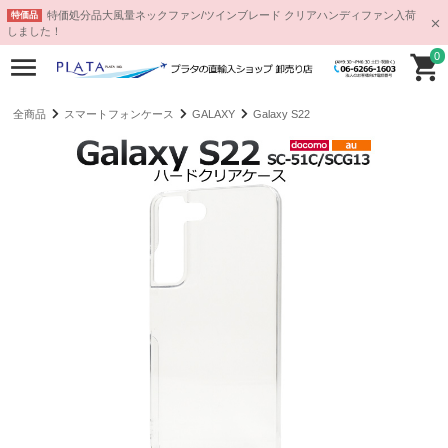
特価処分品大風量ネックファン/ツインブレード クリアハンディファン入荷
特価品
しました！
0
全商品
スマートフォンケース
GALAXY
Galaxy S22