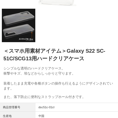
＜スマホ用素材アイテム＞Galaxy S22 SC-
51C/SCG13用ハードクリアケース
シンプルな透明のハードクリアケース。
衝撃やキズ、埃などからしっかりと守ります。
装着したまま充電や各種ボタンの操作も行えるようにデザインされてい
ます。
また、落下防止に便利なストラップホール付きです。
商品管理番号
dsc51c-01cl
生産地
中国