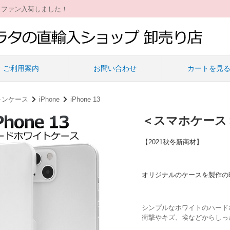
ィファン入荷しました！
ご利用案内
お問い合わせ
カートを見
ォンケース
iPhone
iPhone 13
＜スマホケース＞
【2021秋冬新商材】
オリジナルのケースを製作の
シンプルなホワイトのハード
衝撃やキズ、埃などからしっ