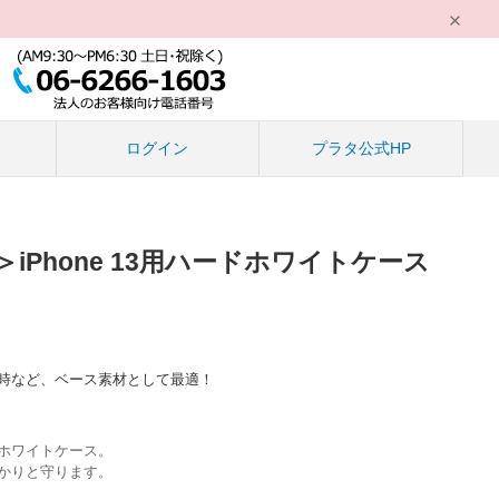
る
ログイン
プラタ公式HP
iPhone 13用ハードホワイトケース
時など、ベース素材として最適！
ホワイトケース。
かりと守ります。