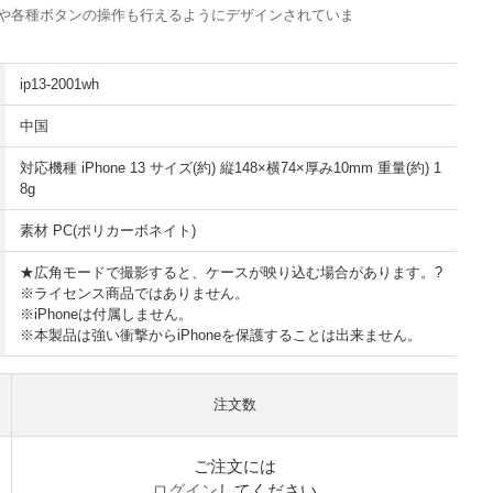
や各種ボタンの操作も行えるようにデザインされていま
ip13-2001wh
中国
対応機種 iPhone 13 サイズ(約) 縦148×横74×厚み10mm 重量(約) 1
8g
素材 PC(ポリカーボネイト)
★広角モードで撮影すると、ケースが映り込む場合があります。?
※ライセンス商品ではありません。
※iPhoneは付属しません。
※本製品は強い衝撃からiPhoneを保護することは出来ません。
注文数
ご注文には
ログイン
してください