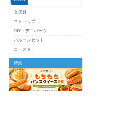
文房具
ストラップ
DIY・デコパーツ
バルーンセット
コースター
パーティーグッズ
特集
キッチン
スクィーズ