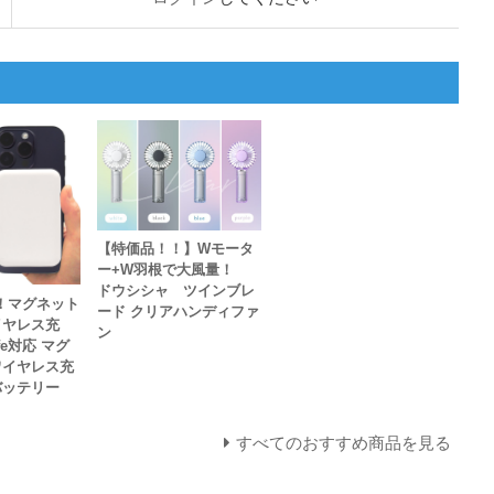
【特価品！！】Wモータ
ー+W羽根で大風量！
ドウシシャ ツインブレ
！マグネット
ード クリアハンディファ
イヤレス充
ン
fe対応 マグ
ワイヤレス充
バッテリー
すべてのおすすめ商品を見る