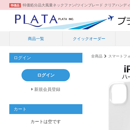
特価処分品大風量ネックファン/ツインブレード クリアハンデ
特価品
商品一覧
クイックオーダー
全商品
スマートフ
ログイン
ログイン
新規会員登録
カート
カートは空です