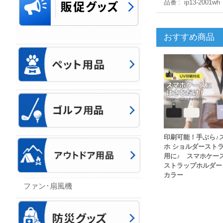
品番
ip13-2001wh
おすすめ商品
印刷可能！手ぶら♪
ホ ショルダースト
用に♪ スマホケー
ストラップホルダー
カラー
ファン･扇風機