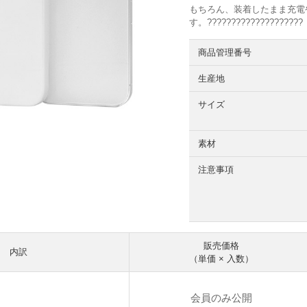
もちろん、装着したまま充電
す。
??????????????
??????
商品管理番号
生産地
サイズ
素材
注意事項
販売価格
内訳
（単価 × 入数）
会員のみ公開