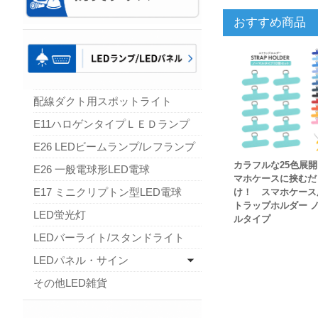
おすすめ商品
配線ダクト用スポットライト
E11ハロゲンタイプＬＥＤランプ
E26 LEDビームランプ/レフランプ
カラフルな25色展
E26 一般電球形LED電球
マホケースに挟むだ
E17 ミニクリプトン型LED電球
け！ スマホケース
トラップホルダー 
LED蛍光灯
ルタイプ
LEDバーライト/スタンドライト
LEDパネル・サイン
その他LED雑貨