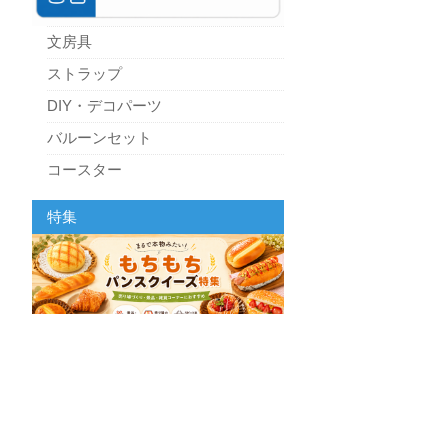
文房具
ストラップ
DIY・デコパーツ
バルーンセット
コースター
パーティーグッズ
特集
キッチン
スクィーズ