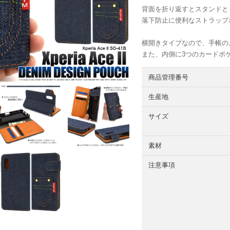
背面を折り返すとスタンドと
落下防止に便利なストラップ
横開きタイプなので、手帳
また、内側に3つのカードポ
商品管理番号
生産地
サイズ
素材
注意事項