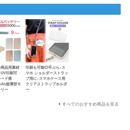
ル商品用素材
印刷も可能◎手ぶら♪ス
UV印刷可
マホ ショルダーストラッ
モード搭
プ用に♪スマホケース用
mAh超薄型モ
クリアストラップホルダ
テリー
ー
すべてのおすすめ商品を見る