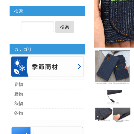
検索
検索
カテゴリ
春物
夏物
秋物
冬物