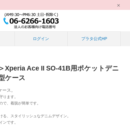
る
ログイン
プラタ公式HP
eria Ace II SO-41B用ポケットデニ
型ケース
ケース。
守ります。
ので、着脱が簡単です。
ける、スタイリッシュなデニムデザイン。
インです。