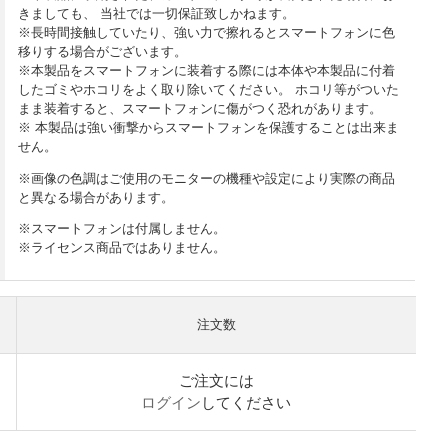
きましても、 当社では一切保証致しかねます。
※長時間接触していたり、強い力で擦れるとスマートフォンに色
移りする場合がございます。
※本製品をスマートフォンに装着する際には本体や本製品に付着
したゴミやホコリをよく取り除いてください。 ホコリ等がついた
まま装着すると、スマートフォンに傷がつく恐れがあります。
※ 本製品は強い衝撃からスマートフォンを保護することは出来ま
せん。
※画像の色調はご使用のモニターの機種や設定により実際の商品
と異なる場合があります。
※スマートフォンは付属しません。
※ライセンス商品ではありません。
注文数
ご注文には
ログイン
してください