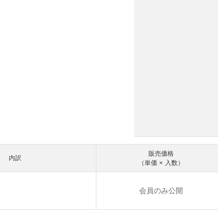
販売価格
内訳
（単価 × 入数）
会員のみ公開
a