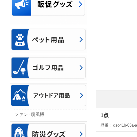
ファン･扇風機
1点
品番
dso41b-63a-