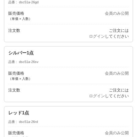
品番
dsc51a-26gd
販売価格
会員のみ公開
（単価 × 入数）
注文数
ご注文には
ログイン
してください
シルバー1点
品番
dsc51a-26sv
販売価格
会員のみ公開
（単価 × 入数）
注文数
ご注文には
ログイン
してください
レッド1点
品番
dsc51a-26rd
販売価格
会員のみ公開