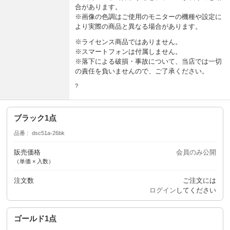
合があります。
※画像の色調はご使用のモニターの機種や設定に
より実際の商品と異なる場合があります。
※ライセンス商品ではありません。
※スマートフォンは付属しません。
※落下による破損・事故について、当店では一切
の責任を負いませんので、ご了承ください。
?
ブラック1点
品番
dsc51a-26bk
販売価格
会員のみ公開
（単価 × 入数）
注文数
ご注文には
ログイン
してください
ゴールド1点