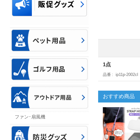
1点
品番
ip11p-2002cl
おすすめ商品
ファン･扇風機