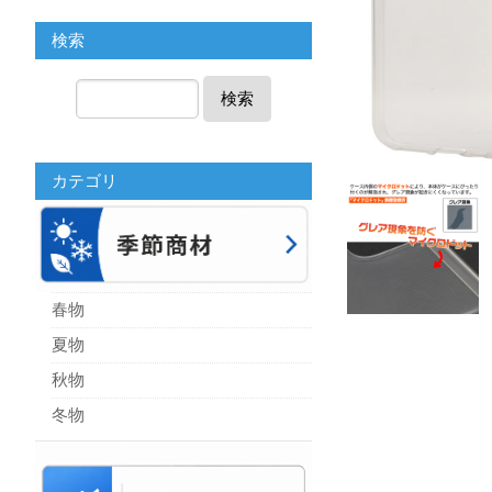
検索
検索
カテゴリ
春物
夏物
秋物
冬物