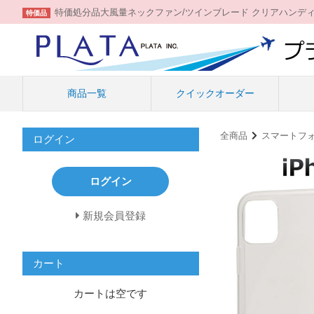
特価処分品大風量ネックファン/ツインブレード クリアハンデ
特価品
商品一覧
クイックオーダー
全商品
スマートフ
ログイン
ログイン
新規会員登録
カート
カートは空です