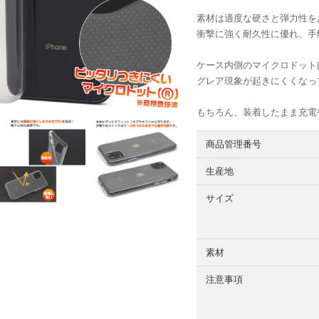
素材は適度な硬さと弾力性を
衝撃に強く耐久性に優れ、手
ケース内側のマイクロドット
グレア現象が起きにくくなっ
もちろん、装着したまま充電
商品管理番号
生産地
サイズ
素材
注意事項