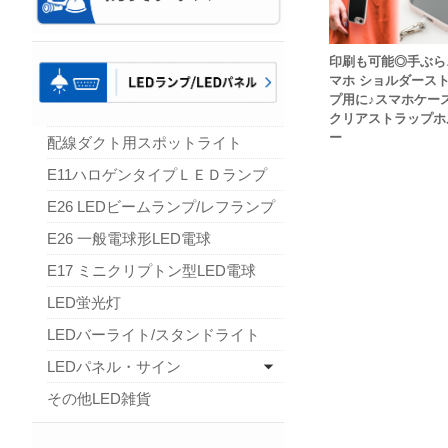
印刷も可能◎手ぶら
マホ ショルダース
プ用に♪スマホケー
クリアストラップホ
ー
配線ダクト用スポットライト
E11ハロゲンタイプＬＥＤランプ
E26 LEDビームランプ/レフランプ
E26 一般電球形LED電球
E17 ミニクリプトン型LED電球
LED蛍光灯
LEDバーライト/スタンドライト
LEDパネル・サイン
その他LED雑貨