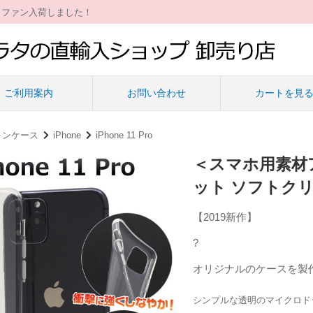
ィファン入荷しました！
ご利用案内
お問い合わせ
カートを見
ォンケース
iPhone
iPhone 11 Pro
＜スマホ用素材アイ
ット ソフトク
【2019新作】
?
オリジナルのケースを製
シンプルな透明のマイクロド