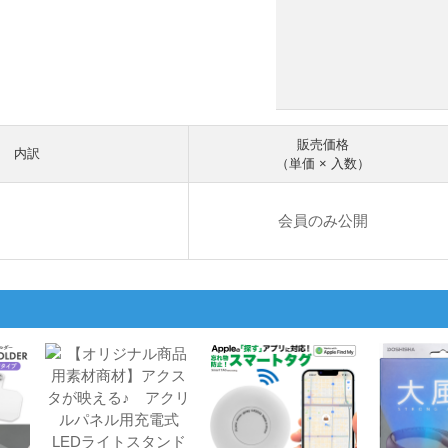
販売価格
内訳
（単価 × 入数）
会員のみ公開