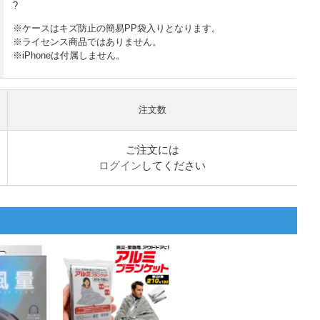
?
※ケースはキズ防止の簡易PP袋入りとなります。
※ライセンス商品ではありません。
※iPhoneは付属しません。
注文数
ご注文には
ログイン
してください