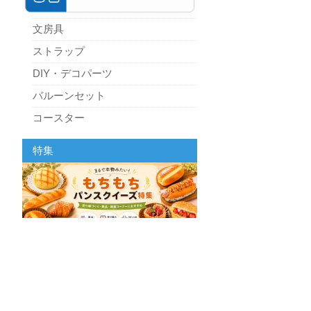
文房具
ストラップ
DIY・デコパーツ
バルーンセット
コースター
パーティーグッズ
特集
キッチン
スクィーズ