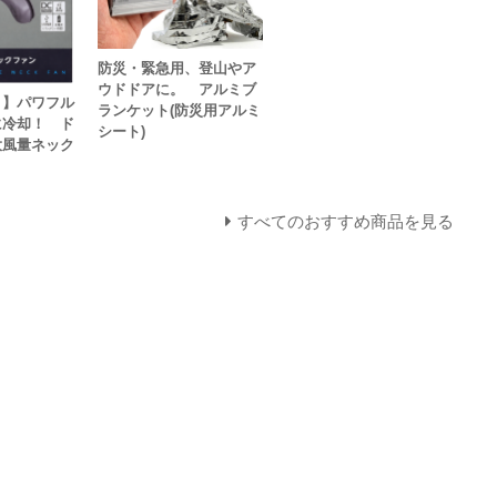
防災・緊急用、登山やア
ウドドアに。 アルミブ
！】パワフル
ランケット(防災用アルミ
に冷却！ ド
シート)
大風量ネック
すべてのおすすめ商品を見る