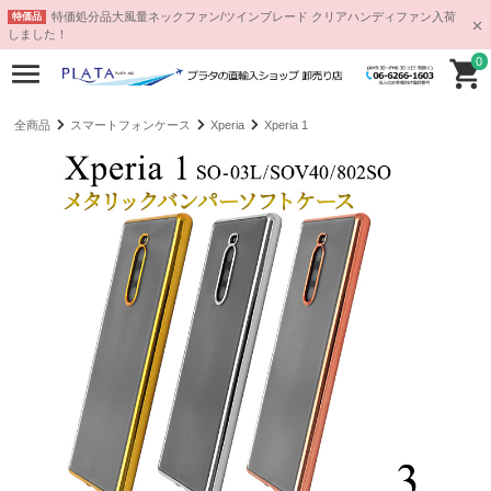
特価処分品大風量ネックファン/ツインブレード クリアハンディファン入荷
特価品
しました！
0
全商品
スマートフォンケース
Xperia
Xperia 1