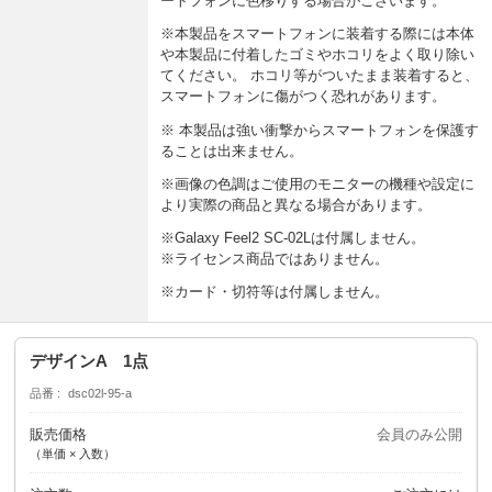
ートフォンに色移りする場合がございます。
※本製品をスマートフォンに装着する際には本体
や本製品に付着したゴミやホコリをよく取り除い
てください。 ホコリ等がついたまま装着すると、
スマートフォンに傷がつく恐れがあります。
※ 本製品は強い衝撃からスマートフォンを保護す
ることは出来ません。
※画像の色調はご使用のモニターの機種や設定に
より実際の商品と異なる場合があります。
※Galaxy Feel2 SC-02Lは付属しません。
※ライセンス商品ではありません。
※カード・切符等は付属しません。
デザインA 1点
品番
dsc02l-95-a
販売価格
会員のみ公開
（単価 × 入数）