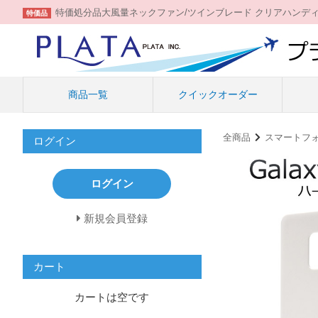
特価処分品大風量ネックファン/ツインブレード クリアハンデ
特価品
商品一覧
クイックオーダー
全商品
スマートフ
ログイン
ログイン
新規会員登録
カート
カートは空です