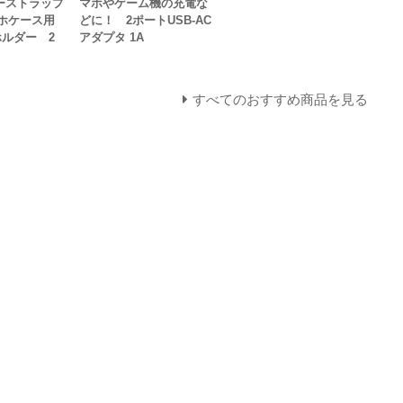
ーストラップ
マホやゲーム機の充電な
ホケース用
どに！ 2ポートUSB-AC
ルダー 2
アダプタ 1A
すべてのおすすめ商品を見る