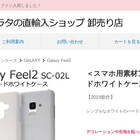
ィファン入荷しました！
ご利用案内
お問い合わせ
カートを見
ォンケース
GALAXY
Galaxy Feel2
＜スマホ用素材アイテ
ドホワイトケー
【2019新作】
シンプルなホワイトのハード
デコレーションや生地を貼っ