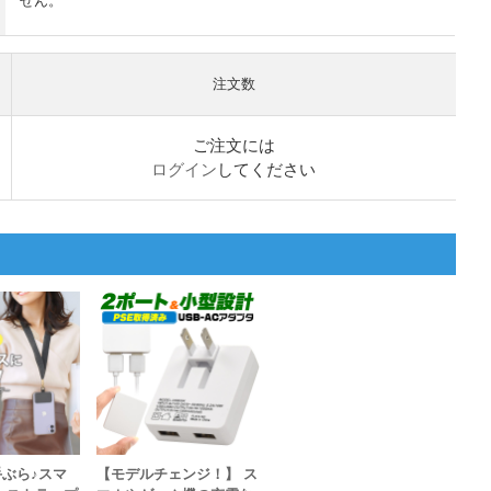
せん。
注文数
ご注文には
ログイン
してください
ぶら♪スマ
【モデルチェンジ！】 ス