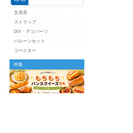
文房具
ストラップ
DIY・デコパーツ
バルーンセット
コースター
パーティーグッズ
特集
キッチン
スクィーズ