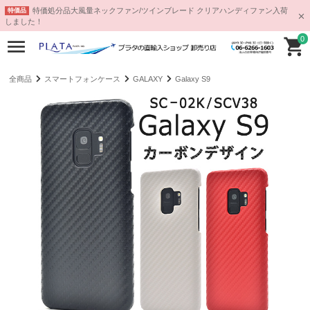
特価処分品大風量ネックファン/ツインブレード クリアハンディファン入荷
特価品
しました！
0
全商品
スマートフォンケース
GALAXY
Galaxy S9