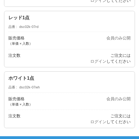
ログイン
してください
レッド1点
品番
dsc02k-07rd
販売価格
会員のみ公開
（単価 × 入数）
注文数
ご注文には
ログイン
してください
ホワイト1点
品番
dsc02k-07wh
販売価格
会員のみ公開
（単価 × 入数）
注文数
ご注文には
ログイン
してください