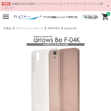
特価処分品大風量ネックファン/ツインブレード クリアハンディファン入荷
特価品
しました！
0
全商品
スマートフォンケース
ARROWS
arrows Be