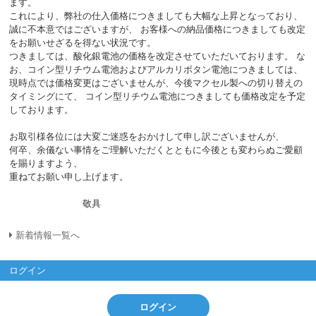
ます。
これにより、弊社の仕入価格につきましても大幅な上昇となっており、
誠に不本意ではございますが、 お客様への納品価格につきましても改定
をお願いせざるを得ない状況です。
つきましては、酸化銀電池の価格を改定させていただいております。 な
お、コイン型リチウム電池およびアルカリボタン電池につきましては、
現時点では価格変更はございませんが、今後マクセル製への切り替えの
タイミングにて、 コイン型リチウム電池につきましても価格改定を予定
しております。
お取引様各位には大変ご迷惑をおかけして申し訳ございませんが、
何卒、余儀ない事情をご理解いただくとともに今後とも変わらぬご愛顧
を賜りますよう、
重ねてお願い申し上げます。
敬具
新着情報一覧へ
ログイン
ログイン