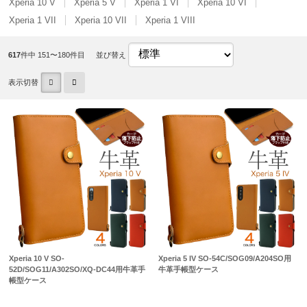
Xperia 10 V
Xperia 5 V
Xperia 1 VI
Xperia 10 VI
Xperia 1 VII
Xperia 10 VII
Xperia 1 VIII
617
件中 151〜180件目
並び替え
表示切替
Xperia 10 V SO-
Xperia 5 IV SO-54C/SOG09/A204SO用
52D/SOG11/A302SO/XQ-DC44用牛革手
牛革手帳型ケース
帳型ケース