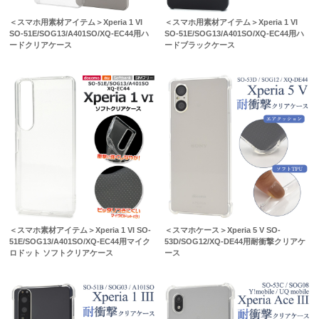
＜スマホ用素材アイテム＞Xperia 1 VI
＜スマホ用素材アイテム＞Xperia 1 VI
SO-51E/SOG13/A401SO/XQ-EC44用ハ
SO-51E/SOG13/A401SO/XQ-EC44用ハ
ードクリアケース
ードブラックケース
＜スマホ素材アイテム＞Xperia 1 VI SO-
＜スマホケース＞Xperia 5 V SO-
51E/SOG13/A401SO/XQ-EC44用マイク
53D/SOG12/XQ-DE44用耐衝撃クリアケ
ロドット ソフトクリアケース
ース