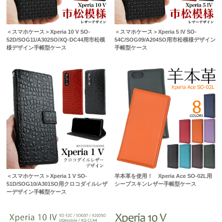
＜スマホケース＞Xperia 10 V SO-
＜スマホケース＞Xperia 5 IV SO-
52D/SOG11/A302SO/XQ-DC44用市松模
54C/SOG09/A204SO用市松模様デザイン
様デザイン手帳型ケース
手帳型ケース
＜スマホケース＞Xperia 1 V SO-
羊本革を使用！ Xperia Ace SO-02L用
51D/SOG10/A301SO用クロコダイルレザ
シープスキンレザー手帳型ケース
ーデザイン手帳型ケース