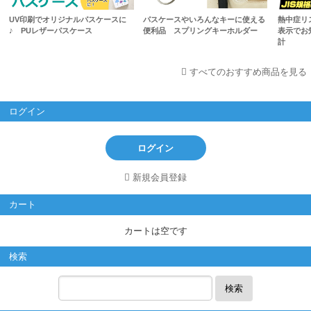
UV印刷でオリジナルパスケースに
パスケースやいろんなキーに使える
熱中症リス
♪ PUレザーパスケース
便利品 スプリングキーホルダー
表示でお
計
すべてのおすすめ商品を見る
ログイン
ログイン
新規会員登録
カート
カートは空です
検索
検索