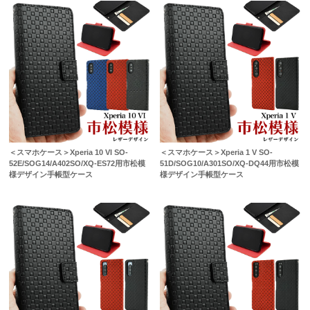
＜スマホケース＞Xperia 10 VI SO-
＜スマホケース＞Xperia 1 V SO-
52E/SOG14/A402SO/XQ-ES72用市松模
51D/SOG10/A301SO/XQ-DQ44用市松模
様デザイン手帳型ケース
様デザイン手帳型ケース