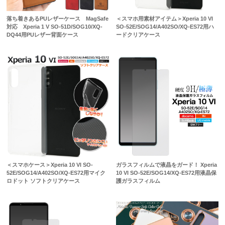
落ち着きあるPUレザーケース MagSafe
＜スマホ用素材アイテム＞Xperia 10 VI
対応 Xperia 1 V SO-51D/SOG10/XQ-
SO-52E/SOG14/A402SO/XQ-ES72用ハ
DQ44用PUレザー背面ケース
ードクリアケース
＜スマホケース＞Xperia 10 VI SO-
ガラスフィルムで液晶をガード！ Xperia
52E/SOG14/A402SO/XQ-ES72用マイク
10 VI SO-52E/SOG14/XQ-ES72用液晶保
ロドット ソフトクリアケース
護ガラスフィルム