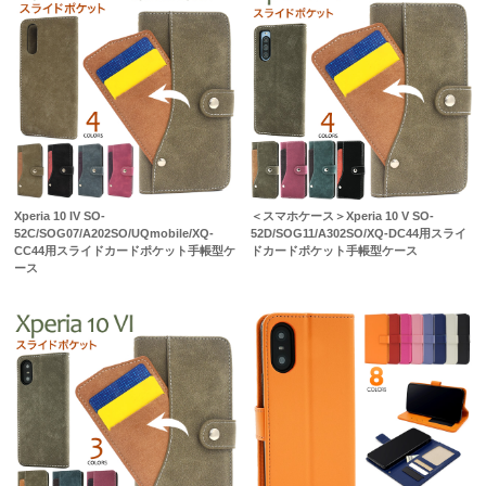
Xperia 10 IV SO-
＜スマホケース＞Xperia 10 V SO-
52C/SOG07/A202SO/UQmobile/XQ-
52D/SOG11/A302SO/XQ-DC44用スライ
CC44用スライドカードポケット手帳型ケ
ドカードポケット手帳型ケース
ース