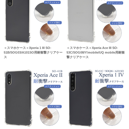
＜スマホケース＞Xperia 1 III SO-
＜スマホケース＞Xperia Ace III SO-
51B/SOG03/A101SO用耐衝撃クリアケー
53C/SOG08/Y!mobile/UQ mobile用耐衝
ス
撃クリアケース