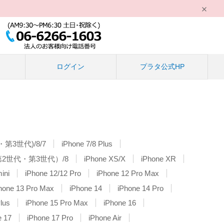
る
ログイン
プラタ公式HP
・第3世代)/8/7
iPhone 7/8 Plus
E(第2世代・第3世代）/8
iPhone XS/X
iPhone XR
ini
iPhone 12/12 Pro
iPhone 12 Pro Max
hone 13 Pro Max
iPhone 14
iPhone 14 Pro
lus
iPhone 15 Pro Max
iPhone 16
e 17
iPhone 17 Pro
iPhone Air