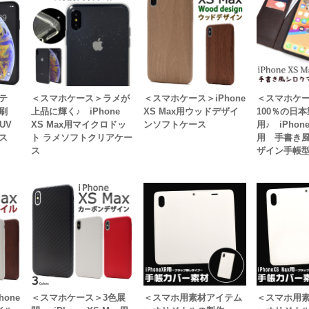
テ
＜スマホケース＞ラメが
＜スマホケース＞iPhone
＜スマホケ
印刷
上品に輝く♪ iPhone
XS Max用ウッドデザイ
100％の日
UV
XS Max用マイクロドッ
ンソフトケース
用♪ iPhone
ス
ト ラメソフトクリアケー
用 手書き
ス
ザイン手帳
one
＜スマホケース＞3色展
＜スマホ用素材アイテム
＜スマホ用