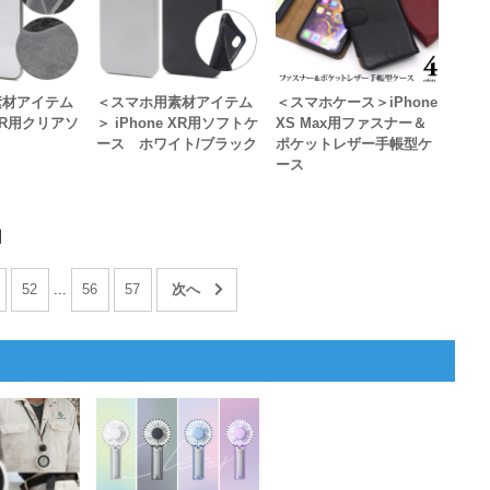
素材アイテム
＜スマホ用素材アイテム
＜スマホケース＞iPhone
 XR用クリアソ
＞ iPhone XR用ソフトケ
XS Max用ファスナー＆
ース ホワイト/ブラック
ポケットレザー手帳型ケ
ース
目
52
...
56
57