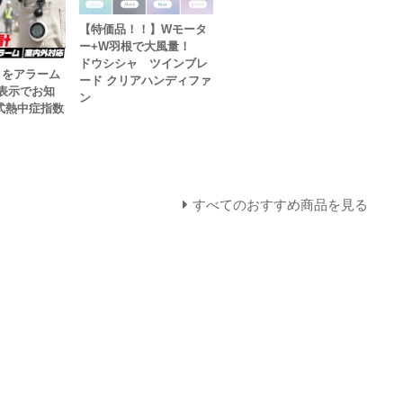
【特価品！！】Wモータ
ー+W羽根で大風量！
ドウシシャ ツインブレ
クをアラーム
ード クリアハンディファ
告表示でお知
ン
式熱中症指数
すべてのおすすめ商品を見る