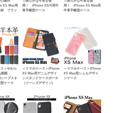
ルの製作
で滑らかな牛革を使
で滑らかな牛革を使
e XS Max用
用！ iPhone XS/X用牛
用！ iPhone XS Max用
素材 フラッ
革手帳型ケース
牛革手帳型ケース
ース＞やわら
＜スマホケース＞iPhone
＜スマホケース＞iPhone
色展開
XS Max用デニムデザイ
XS Max用シェルデザイ
XR用シープスキ
ンスタンドケースポーチ
ンケース
帳型ケース
（ジーンズデザイン)