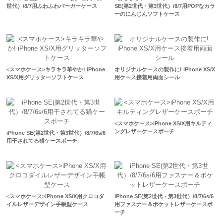
世代）/8/7用ふわふわバーガーケース
SE(第2世代・第3世代）/8/7用POPなカラ
ーのにんじんソフトケース
<スマホケース>キラキラ華やか! iPhone
オリジナルケースの製作に! iPhone XS/X
XS/X用グリッターソフトケース
用ケース接着用両面シール
<スマホケース>iPhone XS/X用キルティ
ングレザーケースポーチ
iPhone SE(第2世代・第3世代）/8/7/6s/6
用干されてる猫ケースポーチ
<スマホケース>iPhone XS/X用クロコダ
iPhone SE(第2世代・第3世代）/8/7/6s/6
イルレザーデザイン手帳型ケース
用ファスナー＆ポケットレザーケースポ
ーチ