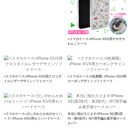
<スマホケース>iPhone XS/X用すやすや
わんこケース
<スマホケース>iPhone XS/X用クロコダ
<スマホケース>3色展開♪ iPhone XS/X用
イルレザーデザインソフトケース
カーボンデザインソフトケース
<スマホケース>少しやわらかめのセミハ
本当に指が入ります!iPhone SE(第2世
ード! iPhone XS/X用セミハードケース
代・第3世代）/8/7用手編み風手袋ケース
カバー