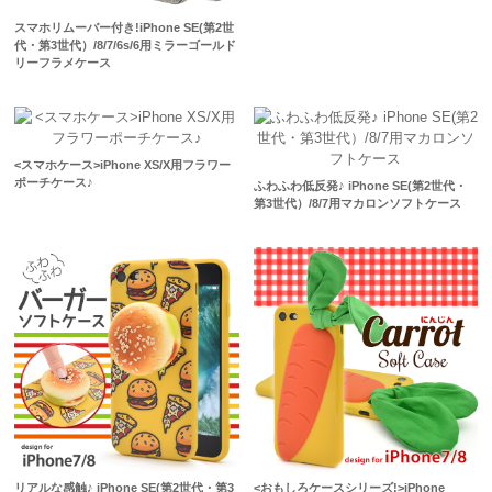
スマホリムーバー付き!iPhone SE(第2世
代・第3世代）/8/7/6s/6用ミラーゴールド
リーフラメケース
<スマホケース>iPhone XS/X用フラワー
ポーチケース♪
ふわふわ低反発♪ iPhone SE(第2世代・
第3世代）/8/7用マカロンソフトケース
リアルな感触♪ iPhone SE(第2世代・第3
<おもしろケースシリーズ!>iPhone